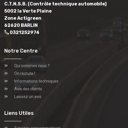
C.T.N.S.B. (Contrôle technique automobile)
5002 la Verte Plaine
Zone Actigreen
62620 BARLIN
0321252974
Notre Centre
Qui sommes nous ?
On recrute !
Informations techniques
Avis des clients
Laissez un avis
Liens Utiles