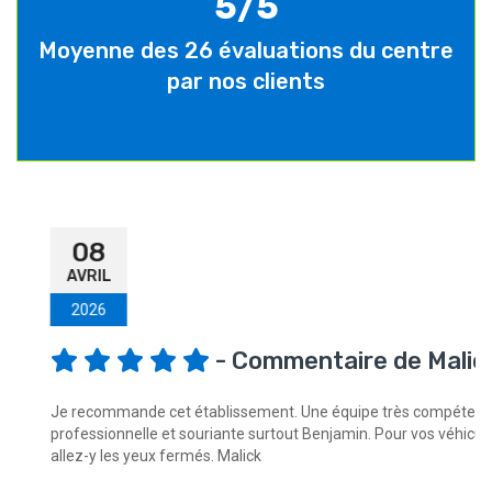
5/5
Moyenne des 26 évaluations du centre
par nos clients
08
AVRIL
2026
- Commentaire de Malick
Je recommande cet établissement. Une équipe très compétente,
professionnelle et souriante surtout Benjamin. Pour vos véhicules
allez-y les yeux fermés. Malick